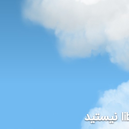
نیستید
l