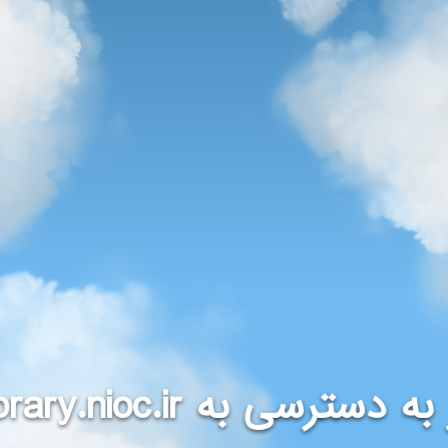
ibrary.nioc.ir
 به دسترسی به